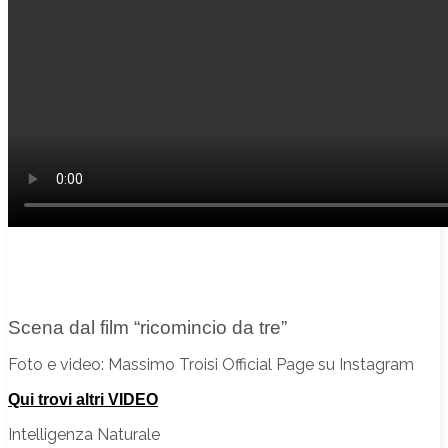
Scena dal film “ricomincio da tre”
Foto e video: Massimo Troisi Official Page su Instagram
Qui trovi altri VIDEO
Intelligenza Naturale