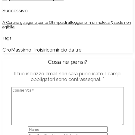
Successivo
A Cortina gli agenti per le Olimpiadi alloggiano in un hotel a 5 stelle non
agibile.
Tags
Ciro
Massimo Troisi
ricomincio da tre
Cosa ne pensi?
Il tuo indirizzo email non sarà pubblicato.
I campi
obbligatori sono contrassegnati
*