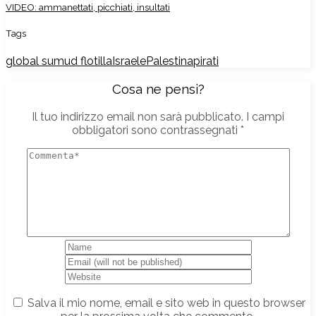
VIDEO: ammanettati, picchiati, insultati
Tags
global sumud flotilla
Israele
Palestina
pirati
Cosa ne pensi?
Il tuo indirizzo email non sarà pubblicato.
I campi
obbligatori sono contrassegnati
*
Salva il mio nome, email e sito web in questo browser