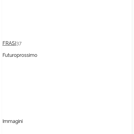
FRASI
37
Futuroprossimo
Immagini