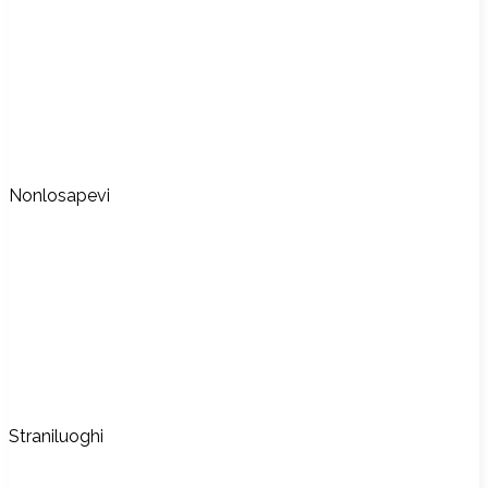
Nonlosapevi
Straniluoghi