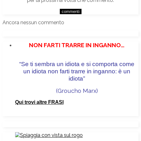
per la prossima volta che commento.
Ancora nessun commento
NON FARTI TRARRE IN INGANNO…
“Se ti sembra un idiota e si comporta come
un idiota non farti trarre in inganno: è un
idiota”
(Groucho Marx
)
Qui trovi altre FRASI