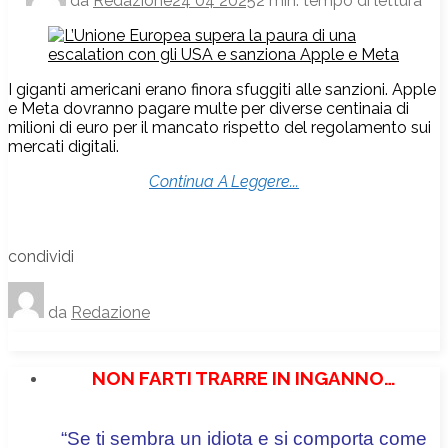
da
Redazione
24 04 2025
2 min. tempo di lettura
I giganti americani erano finora sfuggiti alle sanzioni. Apple
e Meta dovranno pagare multe per diverse centinaia di
milioni di euro per il mancato rispetto del regolamento sui
mercati digitali.
Continua A Leggere...
condividi
da
Redazione
NON FARTI TRARRE IN INGANNO…
“Se ti sembra un idiota e si comporta come