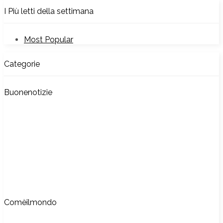
I Più letti della settimana
Most Popular
Categorie
Buonenotizie
Comèilmondo