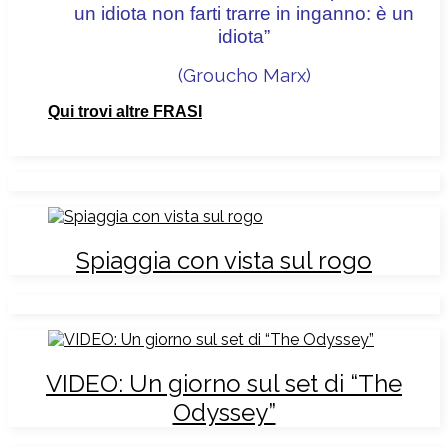
un idiota non farti trarre in inganno: è un
idiota”
(Groucho Marx
)
Qui trovi altre FRASI
Spiaggia con vista sul rogo
VIDEO: Un giorno sul set di “The
Odyssey”