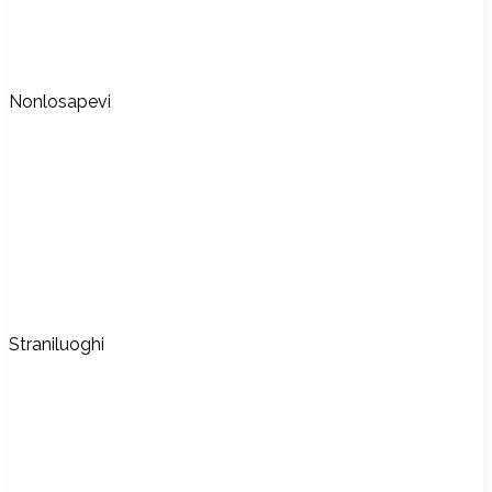
Nonlosapevi
Straniluoghi