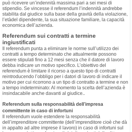
può ricevere un’indennità massima pari a sei mesi di
stipendio. Se vincesse il referendum l’indennità andrebbe
stabilita dal giudice sulla base della gravità della violazione,
l’etàdel dipendente, la sua situazione familiare, la capacità
economica dell’azienda.
Referendum sui contratti a termine
ingiustificati
Il referendum punta a eliminare le norme sull’utilizzo dei
contratti a tempo determinato che attualmente possono
essere stipulati fino a 12 mesi senza che il datore di lavoro
debba indicare un motivo specifico. L’obiettivo del
referendum è limitare il ricorso a questo tipo di contratti
reintroducendo l’obbligo per i datori di lavoro di indicare il
motivo per cui ricorrono a un tipo di contratto a termine e non
a tempo indeterminato: Al momento la scelta dell’azienda è
insindacabile anche davanti al giudice..
Referendum sulla responsabilità dell’impresa
committente in caso di infortuni
Il referendum vuole estendere la responsabilità
dell’imprenditore committente (dell’imprenditore cioè che dà
in appalto ad altre imprese il lavoro) in caso di infortuni sul