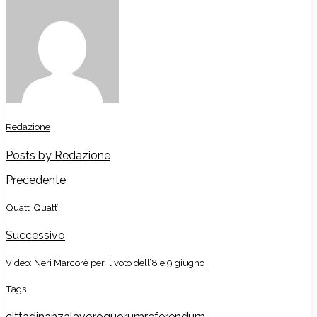
Redazione
Posts by Redazione
Precedente
Quatt’ Quatt’
Successivo
Video: Neri Marcorè per il voto dell’8 e 9 giugno
Tags
cittadinanza
lavoro
quorum
referendum