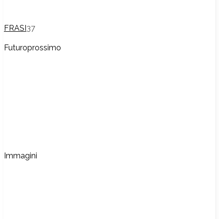
FRASI
37
Futuroprossimo
Immagini