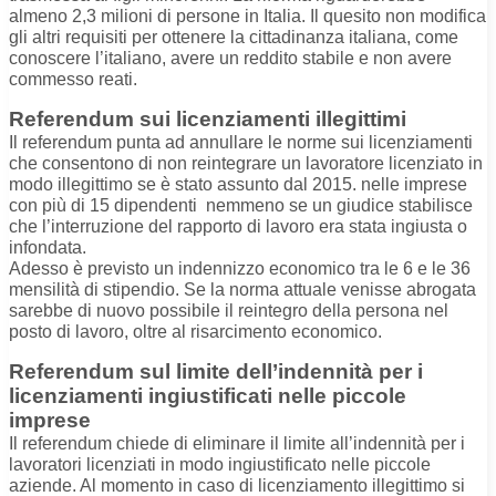
almeno 2,3 milioni di persone in Italia. Il quesito non modifica
gli altri requisiti per ottenere la cittadinanza italiana, come
conoscere l’italiano, avere un reddito stabile e non avere
commesso reati.
Referendum sui licenziamenti illegittimi
Il referendum punta ad annullare le norme sui licenziamenti
che consentono di non reintegrare un lavoratore licenziato in
modo illegittimo se è stato assunto dal 2015. nelle imprese
con più di 15 dipendenti nemmeno se un giudice stabilisce
che l’interruzione del rapporto di lavoro era stata ingiusta o
infondata.
Adesso è previsto un indennizzo economico tra le 6 e le 36
mensilità di stipendio. Se la norma attuale venisse abrogata
sarebbe di nuovo possibile il reintegro della persona nel
posto di lavoro, oltre al risarcimento economico.
Referendum sul limite dell’indennità per i
licenziamenti ingiustificati nelle piccole
imprese
Il referendum chiede di eliminare il limite all’indennità per i
lavoratori licenziati in modo ingiustificato nelle piccole
aziende. Al momento in caso di licenziamento illegittimo si