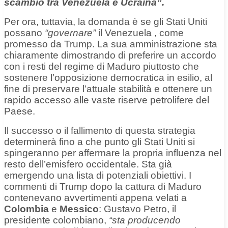
scambio tra Venezuela e Ucraina”.
Per ora, tuttavia, la domanda è se
gli Stati Uniti
possano
“governare”
il Venezuela
, come
promesso da Trump. La sua amministrazione sta
chiaramente dimostrando di preferire
un accordo
con i resti del regime di Maduro
piuttosto che
sostenere l’opposizione democratica in esilio, al
fine di preservare l’attuale stabilità e ottenere un
rapido accesso alle vaste riserve petrolifere del
Paese.
Il successo o il fallimento di questa strategia
determinerà fino a che punto gli Stati Uniti si
spingeranno per affermare la propria influenza nel
resto dell’emisfero occidentale. Sta già
emergendo una lista di potenziali obiettivi. I
commenti di Trump dopo la cattura di Maduro
contenevano avvertimenti appena velati a
Colombia
e
Messico
: Gustavo Petro, il
presidente colombiano,
“sta producendo