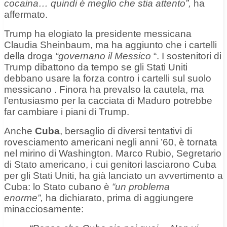
cocaina… quindi è meglio che stia attento”,
ha
affermato.
Trump ha elogiato la presidente messicana
Claudia Sheinbaum, ma ha aggiunto che i cartelli
della droga
“governano il Messico
“. I sostenitori di
Trump dibattono da tempo se gli Stati Uniti
debbano
usare la forza contro i cartelli sul suolo
messicano
. Finora ha prevalso la cautela, ma
l’entusiasmo per la cacciata di Maduro potrebbe
far cambiare i piani di Trump.
Anche
Cuba
, bersaglio di
diversi tentativi di
rovesciamento americani negli anni ’60
, è tornata
nel mirino di Washington. Marco Rubio, Segretario
di Stato americano, i cui genitori lasciarono Cuba
per gli Stati Uniti, ha già lanciato un avvertimento a
Cuba: lo Stato cubano è
“un problema
enorme”,
ha dichiarato, prima di aggiungere
minacciosamente: