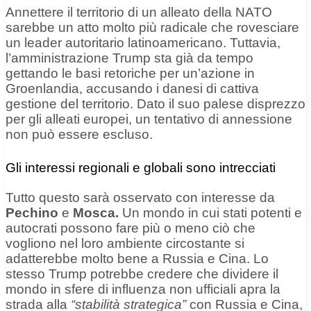
Annettere il territorio di un alleato della NATO
sarebbe un atto molto più radicale che rovesciare
un leader autoritario latinoamericano. Tuttavia,
l’amministrazione Trump sta già da tempo
gettando le basi retoriche per un’azione in
Groenlandia, accusando i danesi di cattiva
gestione del territorio. Dato il suo palese disprezzo
per gli alleati europei, un tentativo di annessione
non può essere escluso.
Gli interessi regionali e globali sono intrecciati
Tutto questo sarà osservato con interesse da
Pechino
e
Mosca.
Un mondo in cui stati potenti e
autocrati possono fare più o meno ciò che
vogliono nel loro ambiente circostante
si
adatterebbe
molto bene a Russia e Cina. Lo
stesso Trump potrebbe credere che dividere il
mondo in sfere di influenza non ufficiali apra la
strada alla
“stabilità strategica”
con Russia e Cina,