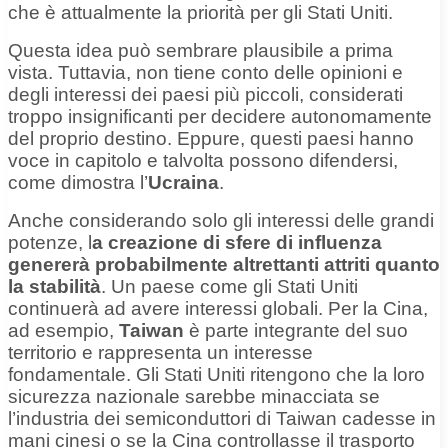
che è attualmente la priorità per gli Stati Uniti.
Questa idea può sembrare plausibile a prima
vista. Tuttavia, non tiene conto delle opinioni e
degli interessi dei paesi più piccoli, considerati
troppo insignificanti per decidere autonomamente
del proprio destino. Eppure, questi paesi hanno
voce in capitolo e talvolta possono difendersi,
come dimostra l’
Ucraina
.
Anche considerando solo gli interessi delle grandi
potenze, l
a creazione di sfere di influenza
genererà probabilmente altrettanti attriti quanto
la stabilità
. Un paese come gli Stati Uniti
continuerà ad avere interessi globali. Per la Cina,
ad esempio,
Taiwan
è parte integrante del suo
territorio e rappresenta un interesse
fondamentale. Gli Stati Uniti ritengono che la loro
sicurezza nazionale sarebbe minacciata se
l’industria dei semiconduttori di Taiwan cadesse in
mani cinesi o se la Cina controllasse il trasporto