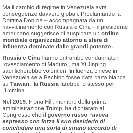
Ma il cambio di regime in Venezuela avrà
conseguenze davvero globali. Proclamando la
Dottrina Donroe – accompagnata da un
riavvicinamento con Russia e Cina – il presidente
americano suggerisce di auspicare un
ordine
mondiale organizzato attorno a sfere di
influenza dominate dalle grandi potenze.
Russia
e
Cina
hanno entrambe
condannato il
rovesciamento di Maduro
, ma Xi Jinping
sacrificherebbe volentieri
l’influenza cinese in
Venezuela
se
a Pechino fosse data carta bianca
su
Taiwan
,
la
Russia
farebbe lo stesso per
l’Ucraina
.
Nel 2019
, Fiona Hill, membro della prima
amministrazione Trump, ha dichiarato al
Congresso che
il governo russo
“aveva
espresso con forza il suo desiderio di
concludere una sorta di strano accordo di