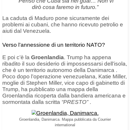
“Penso che Cuba sia nei guai… Non vi
dirò cosa faremo in futuro.”
La caduta di Maduro pone sicuramente dei
problemi ai cubani, che hanno ricevuto petrolio e
aiuti dal Venezuela.
Verso l’annessione di un territorio NATO?
E poi c’è la
Groenlandia
. Trump ha appena
ribadito il suo desiderio di impossessarsi dell’isola,
che è
un territorio autonomo della Danimarca
.
Poco dopo l’operazione venezuelana, Katie Miller,
moglie di Stephen Miller, vice capo di gabinetto di
Trump, ha pubblicato una mappa della
Groenlandia ricoperta dalla bandiera americana e
sormontata dalla scritta
“PRESTO”
.
Groenlandia, Danimarca. Mappa pubblicata da Courrier
international