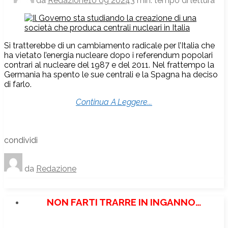
da
Redazione
10 09 2024
3 min. tempo di lettura
Si tratterebbe di un cambiamento radicale per l’Italia che
ha vietato l’energia nucleare dopo i referendum popolari
contrari al nucleare del 1987 e del 2011. Nel frattempo la
Germania ha spento le sue centrali e la Spagna ha deciso
di farlo.
Continua A Leggere...
condividi
da
Redazione
NON FARTI TRARRE IN INGANNO…