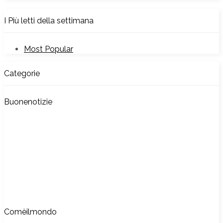
I Più letti della settimana
Most Popular
Categorie
Buonenotizie
Comèilmondo