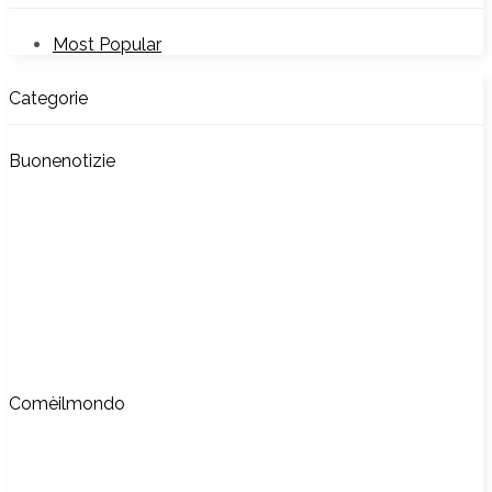
Most Popular
Categorie
Buonenotizie
Comèilmondo