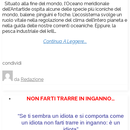
Situato alla fine del mondo, l’Oceano meridionale
dell’Antartide ospita alcune delle specie più iconiche del
mondo, balene, pinguini e foche. L’ecosistema svolge un
ruolo vitale nella regolazione del clima dell’intero pianeta e
nella guida delle nostre correnti oceaniche. Eppure, la
pesca industriale del krill…
Continua A Leggere...
condividi
da
Redazione
NON FARTI TRARRE IN INGANNO…
“Se ti sembra un idiota e si comporta come
un idiota non farti trarre in inganno: è un
idiota”